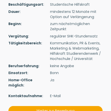
Beschäftigungsart:
Studentische Hilfskraft
Dauer:
mindestens 12 Monate mit
Option auf Verlängerung
Beginn:
zum nächstmöglichen
Zeitpunkt
Vergütung:
regulärer SHK-Stundensatz
Tätigkeitsbereich:
Kommunikation, PR & Events,
Marketing & Webmarketing,
Hilfskraft Studierendenwerk /
Hochschule / Universität
Berufserfahrung:
keine Angabe
Einsatzort:
Bonn
Home-Office
Ja
möglich:
Kontakt­auf­nah­me:
E-Mail
Weiter zur Bewerbung