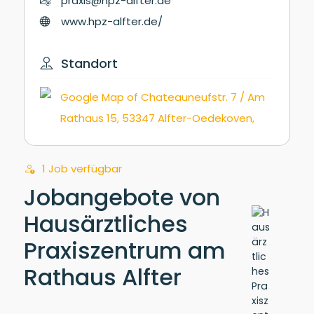
praxis@hpz-alfter.de
www.hpz-alfter.de/
Standort
1 Job verfügbar
Jobangebote von
Hausärztliches
Praxiszentrum am
Rathaus Alfter