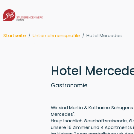
Startseite
Unternehmensprofile
Hotel Mercedes
Hotel Merced
Gastronomie
Wir sind Martin & Katharine Schugens
Mercedes".
Hauptsächlich Geschäftsreisende, Gä
unsere 16 Zimmer und 4 Apartments 
Im kleinen Team ermöglichen wir den