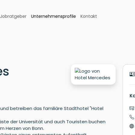
Jobratgeber
Unternehmensprofile
Kontakt
es
K
 und betreiben das familiäre Stadthotel "Hotel
ste der Universität und auch Touristen buchen
im Herzen von Bonn.
 Gästen einen entspannten Aufenthalt.