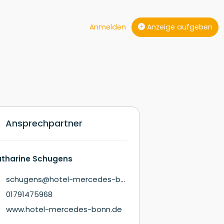
Anmelden
Anzeige aufgeben
Ansprechpartner
atharine Schugens
schugens@hotel-mercedes-bonn.de
01791475968
www.hotel-mercedes-bonn.de