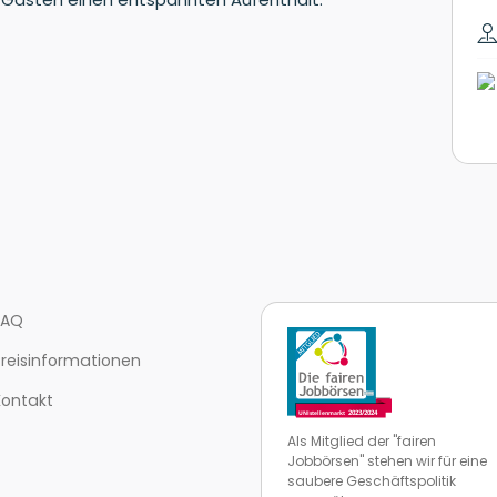
FAQ
Preisinformationen
Kontakt
Als Mitglied der "fairen
Jobbörsen" stehen wir für eine
saubere Geschäftspolitik